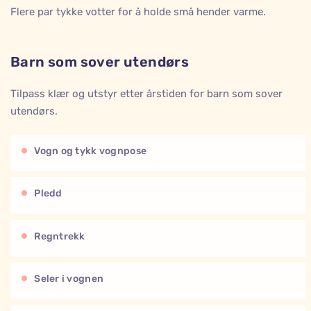
Flere par tykke votter for å holde små hender varme.
Barn som sover utendørs
Tilpass klær og utstyr etter årstiden for barn som sover
utendørs.
Vogn og tykk vognpose
Pledd
Regntrekk
Seler i vognen