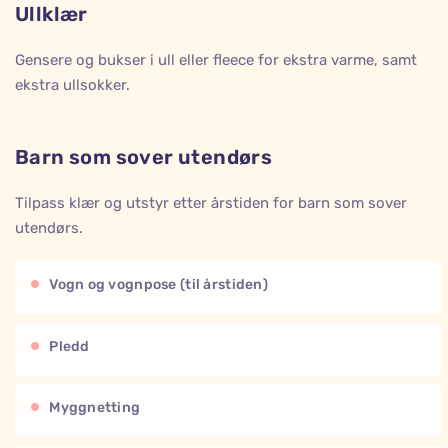
Ullklær
Gensere og bukser i ull eller fleece for ekstra varme, samt
ekstra ullsokker.
Barn som sover utendørs
Tilpass klær og utstyr etter årstiden for barn som sover
utendørs.
Vogn og vognpose (til årstiden)
Pledd
Myggnetting