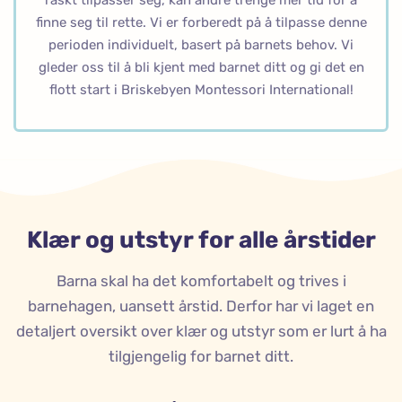
raskt tilpasser seg, kan andre trenge mer tid for å
finne seg til rette. Vi er forberedt på å tilpasse denne
perioden individuelt, basert på barnets behov. Vi
gleder oss til å bli kjent med barnet ditt og gi det en
flott start i Briskebyen Montessori International!
Klær og utstyr for alle årstider
Barna skal ha det komfortabelt og trives i
barnehagen, uansett årstid. Derfor har vi laget en
detaljert oversikt over klær og utstyr som er lurt å ha
tilgjengelig for barnet ditt.