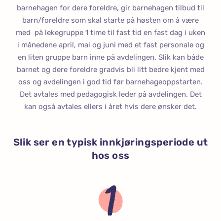
barnehagen for dere foreldre, gir barnehagen tilbud til
barn/foreldre som skal starte på høsten om å være
med på lekegruppe 1 time til fast tid en fast dag i uken
i månedene april, mai og juni med et fast personale og
en liten gruppe barn inne på avdelingen. Slik kan både
barnet og dere foreldre gradvis bli litt bedre kjent med
oss og avdelingen i god tid før barnehageoppstarten.
Det avtales med pedagogisk leder på avdelingen. Det
kan også avtales ellers i året hvis dere ønsker det.
Slik ser en typisk innkjøringsperiode ut
hos oss