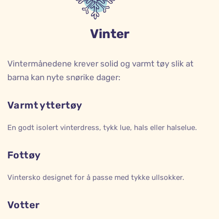
Vinter
Vintermånedene krever solid og varmt tøy slik at
barna kan nyte snørike dager:
Varmt yttertøy
En godt isolert vinterdress, tykk lue, hals eller halselue.
Fottøy
Vintersko designet for å passe med tykke ullsokker.
Votter