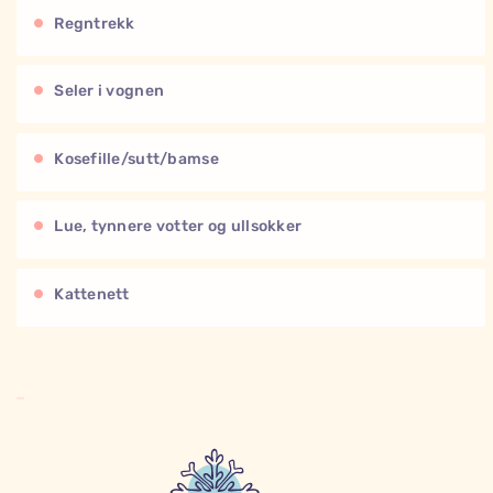
Regntrekk
Seler i vognen
Kosefille/sutt/bamse
Lue, tynnere votter og ullsokker
Kattenett