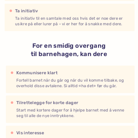
Ta initiativ
Ta initiativ til en samtale med oss hvis det er noe dere er
usikre på eller lurer på – vi er her for å snakke med dere.
For en smidig overgang
til barnehagen, kan dere
Kommunisere klart
Fortell barnet når du går og når du vil komme tilbake, og
overhold disse avtalene. Si alltid «ha det» før du går.
Tilrettelegge for korte dager
Start med kortere dager for å hjelpe barnet med å venne
seg til alle de nye inntrykkene.
Vis interesse