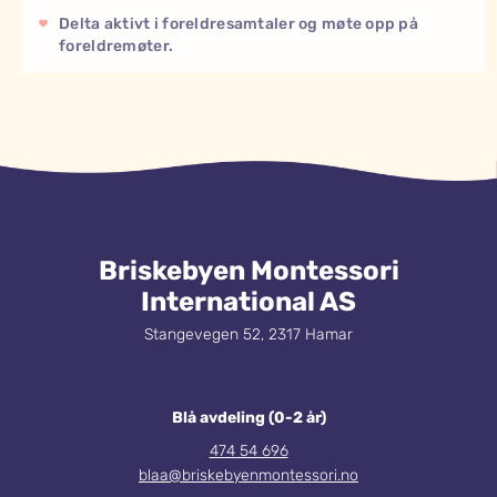
Delta aktivt i foreldresamtaler og møte opp på
foreldremøter.
Briskebyen Montessori
International AS
Stangevegen 52, 2317 Hamar
Blå avdeling (0-2 år)
474 54 696
blaa@briskebyenmontessori.no