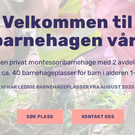
Velkommen til
barnehagen vår
r en privat montessoribarnehage med 2 avdel
ca. 40 barnehageplasser for barn i alderen 1-
VI HAR LEDIGE BARNEHAGEPLASSER FRA AUGUST 2025
SØK PLASS
KONTAKT OSS