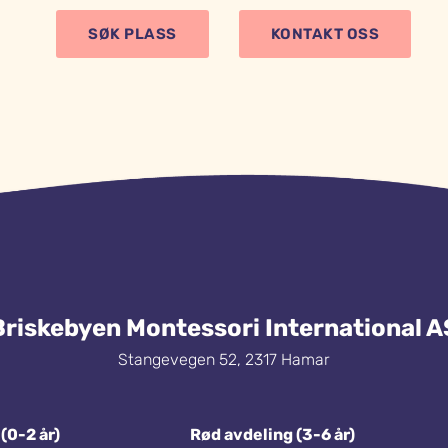
SØK PLASS
KONTAKT OSS
Briskebyen Montessori International A
Stangevegen 52, 2317 Hamar
(0-2 år)
Rød avdeling (3-6 år)