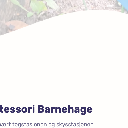
tessori Barnehage
g nært togstasjonen og skysstasjonen