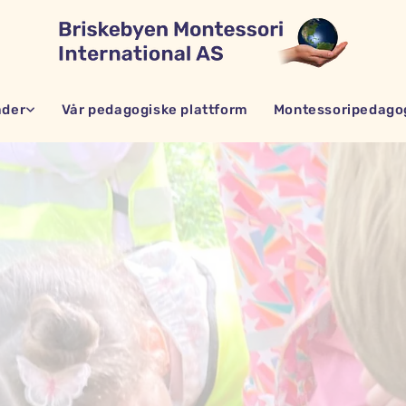
åder
Vår pedagogiske plattform
Montessoripedago