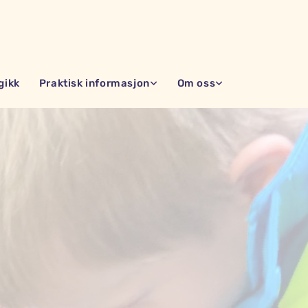
gikk
Praktisk informasjon
Om oss