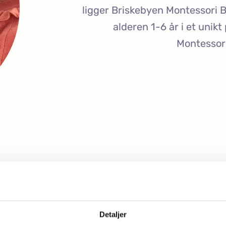
ligger Briskebyen Montessori 
alderen 1-6 år i et unikt
Montessor
ktiv og engasjerende hv
Detaljer