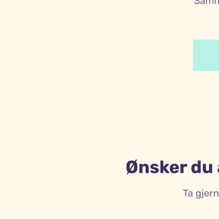
Samme
Ønsker du
Ta gjer