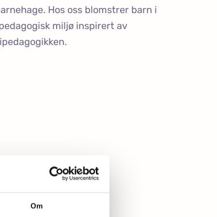
Barnehage. Hos oss blomstrer barn i
 pedagogisk miljø inspirert av
ipedagogikken.
erdag
Om