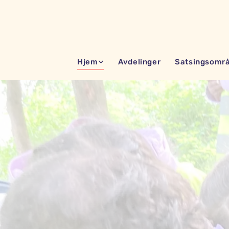
Hjem
Avdelinger
Satsingsomr