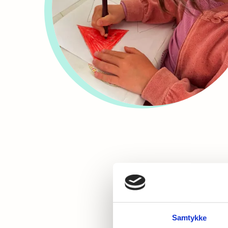
En a
Samtykke