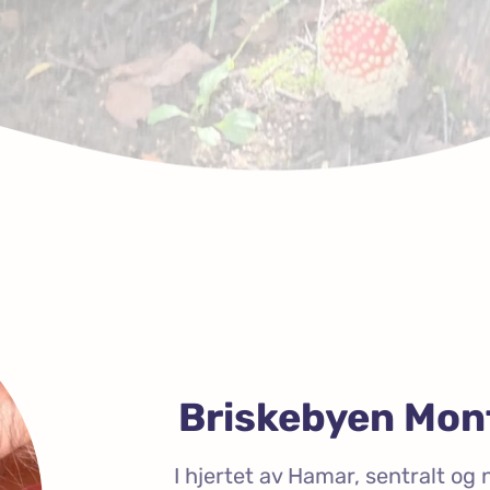
Briskebyen Mon
I hjertet av Hamar, sentralt o