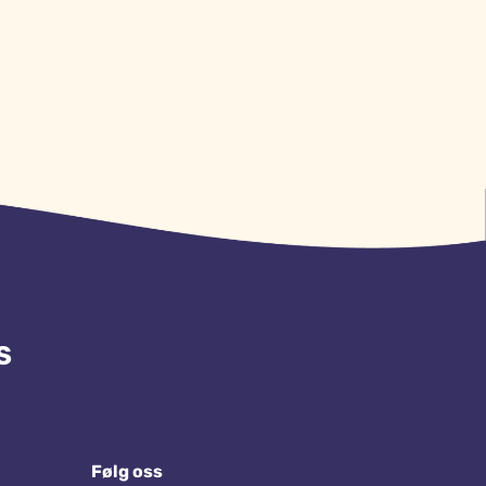
S
Følg oss